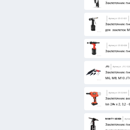
Заклепочник пн
Артикул: 05-31-001
Заклепочник пн
для заклепок М
Артикул: 05-30-006
Заклепочник пн
JTC
Артикул: JTC-52
Заклепочник пн
М6; М8; М10 JTC
Артикул: 05-32-065
Заклепочник акк
Ion 2Ач х 2; 3,2 -
MIGHTY SEVEN
Артик
Заклепочник пне