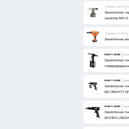
Артикул: 049354
Н
Заклепочник ги
заклепок М4-10
Артикул: 05-32-004
Заклепочник акк.
MIGHTY SEVEN
Артик
Заклепочник пне
пневмоудержани
MIGHTY SEVEN
Артик
Заклепочник пн
М5 //MIGHTY S
MIGHTY SEVEN
Артик
Заклепочник пн
М10-М12 //MIG