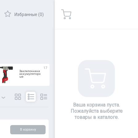
Избранные (0)
17
Заклепочники
аккумуляторн
ые
Ваша корзина пуста.
Пожалуйста выберите
товары в каталоге.
ры
Показать
В корзину