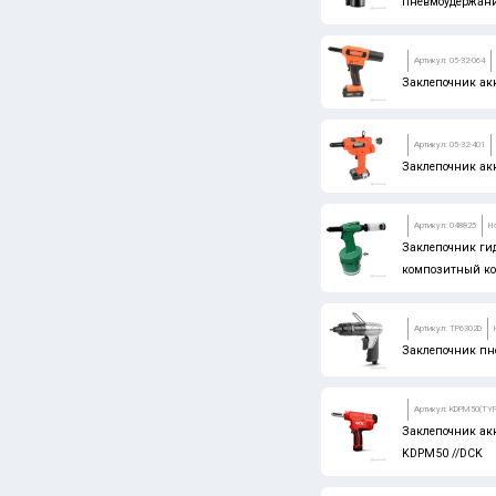
пневмоудержани
Артикул: 05-32-064
Заклепочник ак
Артикул: 05-32-401
Заклепочник акк
Артикул: 048825
Н
Заклепочник ги
композитный ко
Артикул: TP6302D
Заклепочник пн
Артикул: KDPM50(TYP
Заклепочник акк.
KDPM50 //DCK