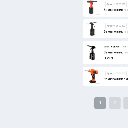
Артикул: 05-30-005
Заклепочник пн
Артикул: 05-30-103
Заклепочник пн
MIGHTY SEVEN
Артик
Заклепочник пн
SEVEN
Артикул: 05-32-003
Заклепочник ак
1
2