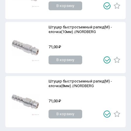
В корзину
Штуцер быстросъемный рапид(M) -
елочка(10мм) //NORDBERG
71,00 ₽
В корзину
Штуцер быстросъемный рапид(M) -
елочка(8мм) //NORDBERG
71,00 ₽
В корзину