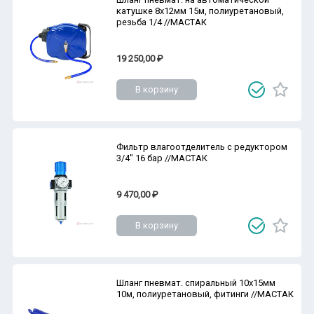
катушке 8х12мм 15м, полиуретановый,
резьба 1/4 //МАСТАК
19 250,00 ₽
В корзину
Фильтр влагоотделитель с редуктором
3/4" 16 бар //МАСТАК
9 470,00 ₽
В корзину
Шланг пневмат. спиральный 10х15мм
10м, полиуретановый, фитинги //МАСТАК