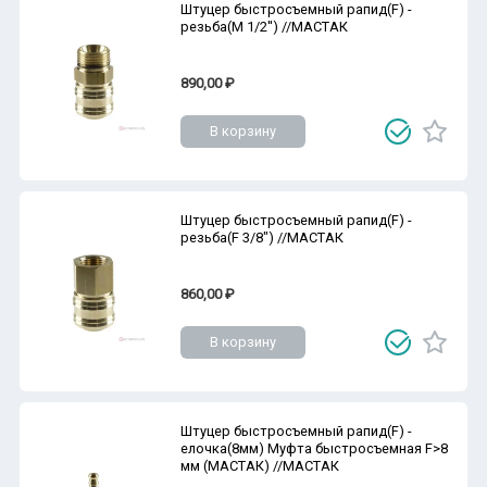
Штуцер быстросъемный рапид(F) -
резьба(M 1/2'') //МАСТАК
890,00 ₽
В корзину
Штуцер быстросъемный рапид(F) -
резьба(F 3/8") //МАСТАК
860,00 ₽
В корзину
Штуцер быстросъемный рапид(F) -
елочка(8мм) Муфта быстросъемная F>8
мм (МАСТАК) //МАСТАК