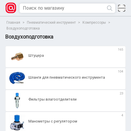
Главная
>
Пневматический инструмент
>
Компрессоры
>
Воздухоподготовка
Воздухоподготовка
165
Штуцера
104
Шланги для пневматического инструмента
23
Фильтры влагоотделители
4
Манометры с регулятором