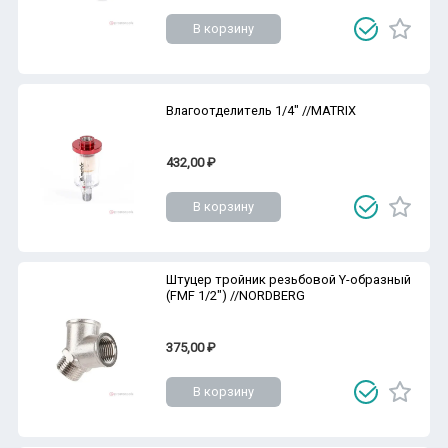
В корзину
Влагоотделитель 1/4" //MATRIX
432,00 ₽
В корзину
Штуцер тройник резьбовой Y-образный
(FMF 1/2") //NORDBERG
375,00 ₽
В корзину