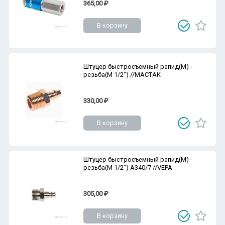
365,00 ₽
В корзину
Штуцер быстросъемный рапид(M) -
резьба(M 1/2'') //МАСТАК
330,00 ₽
В корзину
Штуцер быстросъемный рапид(M) -
резьба(M 1/2'') A340/7 //VEPA
305,00 ₽
В корзину