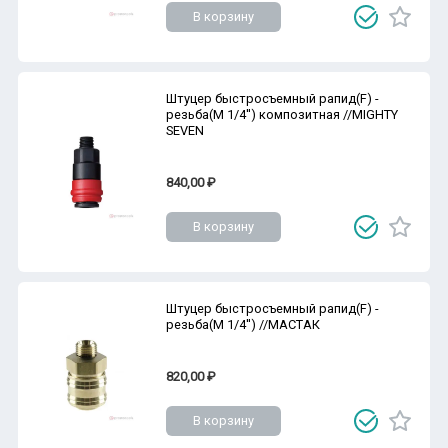
В корзину
Штуцер быстросъемный рапид(F) -
резьба(M 1/4'') композитная //MIGHTY
SEVEN
840,00 ₽
В корзину
Штуцер быстросъемный рапид(F) -
резьба(M 1/4'') //МАСТАК
820,00 ₽
В корзину