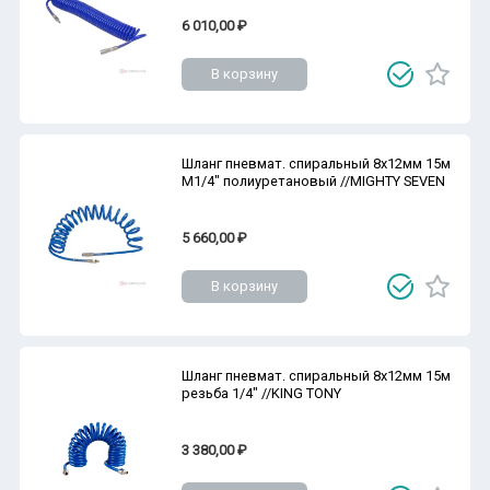
6 010,00 ₽
В корзину
Шланг пневмат. спиральный 8х12мм 15м
М1/4" полиуретановый //MIGHTY SEVEN
5 660,00 ₽
В корзину
Шланг пневмат. спиральный 8х12мм 15м
резьба 1/4" //KING TONY
3 380,00 ₽