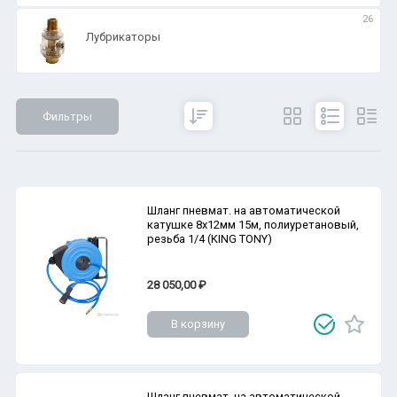
26
Лубрикаторы
Фильтры
Сбросить
Все параметры
Показать
Шланг пневмат. на автоматической
катушке 8х12мм 15м, полиуретановый,
резьба 1/4 (KING TONY)
28 050,00 ₽
В корзину
Шланг пневмат. на автоматической