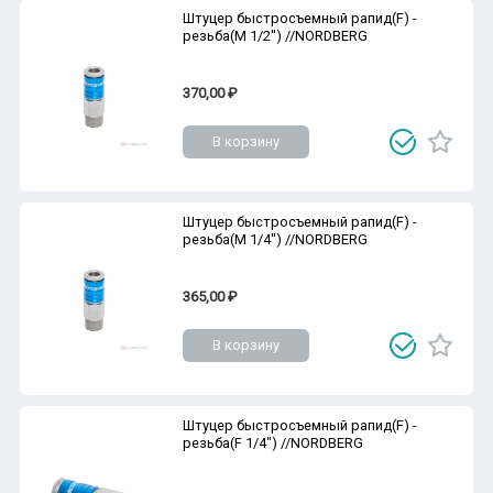
Штуцер быстросъемный рапид(F) -
резьба(M 1/2'') //NORDBERG
370,00 ₽
В корзину
Штуцер быстросъемный рапид(F) -
резьба(M 1/4'') //NORDBERG
365,00 ₽
В корзину
Штуцер быстросъемный рапид(F) -
резьба(F 1/4") //NORDBERG