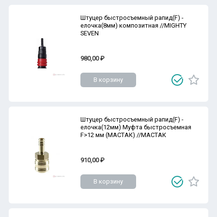
Штуцер быстросъемный рапид(F) -
елочка(8мм) композитная //MIGHTY
SEVEN
980,00 ₽
В корзину
Штуцер быстросъемный рапид(F) -
елочка(12мм) Муфта быстросъемная
F>12 мм (МАСТАК) //МАСТАК
910,00 ₽
В корзину