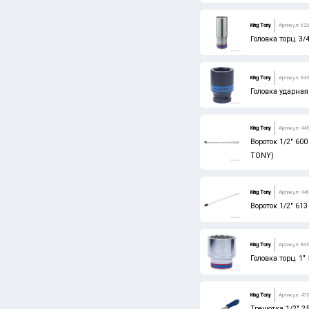
King Tony
Артикул: 62
Головка торц. 3
King Tony
Артикул: 84
Головка ударная
King Tony
Артикул: 445
Вороток 1/2" 60
TONY)
King Tony
Артикул: 446
Вороток 1/2" 61
King Tony
Артикул: 83
Головка торц. 1
King Tony
Артикул: 475
Трещотка 1/2" 2