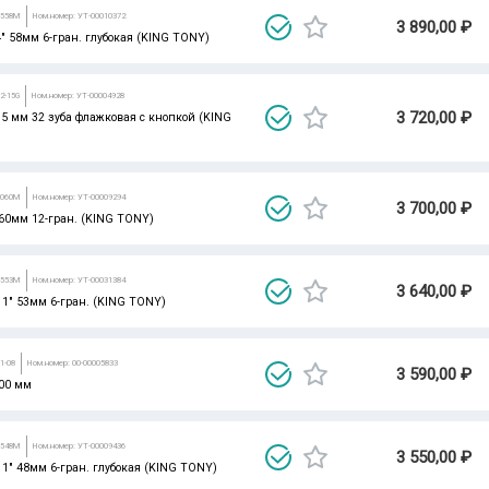
3558M
Ном.номер: УТ-00010372
3 890,00 ₽
/4" 58мм 6-гран. глубокая (KING TONY)
2-15G
Ном.номер: УТ-00004928
3 720,00 ₽
75 мм 32 зуба флажковая с кнопкой (KING
3060M
Ном.номер: УТ-00009294
3 700,00 ₽
" 60мм 12-гран. (KING TONY)
3553M
Ном.номер: УТ-00031384
3 640,00 ₽
 1" 53мм 6-гран. (KING TONY)
1-08
Ном.номер: 00-00005833
3 590,00 ₽
200 мм
3548M
Ном.номер: УТ-00009436
3 550,00 ₽
 1" 48мм 6-гран. глубокая (KING TONY)