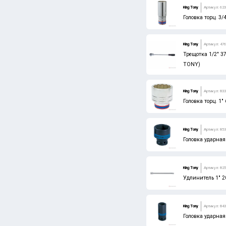
King Tony
Артикул: 62
Головка торц. 3
King Tony
Артикул: 476
Трещотка 1/2" 3
TONY)
King Tony
Артикул: 83
Головка торц. 1
King Tony
Артикул: 85
Головка ударная
King Tony
Артикул: 825
Удлинитель 1" 
King Tony
Артикул: 84
Головка ударная