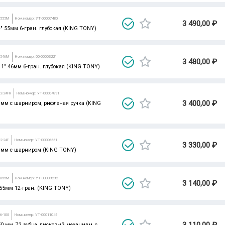
3555M
Ном.номер: УТ-00007480
3 490,00 ₽
/4" 55мм 6-гран. глубокая (KING TONY)
3546M
Ном.номер: 00-00003221
3 480,00 ₽
 1" 46мм 6-гран. глубокая (KING TONY)
2-24FR
Ном.номер: УТ-00004891
3 400,00 ₽
0 мм с шарниром, рифленая ручка (KING
2-24F
Ном.номер: УТ-00006551
3 330,00 ₽
3 мм с шарниром (KING TONY)
3055M
Ном.номер: УТ-00009292
3 140,00 ₽
" 55мм 12-гран. (KING TONY)
6-10G
Ном.номер: УТ-00011049
3 110,00 ₽
50 мм, 72 зубца, дисковый механизм, с