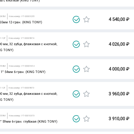
ва с кнопкой (KING TONY)
3065M
Ном.номер: УТ-00009295
4 540,00 ₽
" 65мм 12-гран. (KING TONY)
1-12P
Ном.номер: УТ-00009874
4 026,00 ₽
0 мм, 32 зубца, флажковая с кнопкой,
NG TONY)
3554M
Ном.номер: УТ-00009412
4 000,00 ₽
 1" 54мм 6-гран. (KING TONY)
1-12F
Ном.номер: УТ-00009873
3 960,00 ₽
0 мм, 32 зубца, флажковая с кнопкой,
NG TONY)
3559M
Ном.номер: УТ-00010373
3 910,00 ₽
/4" 59мм 6-гран. глубокая (KING TONY)