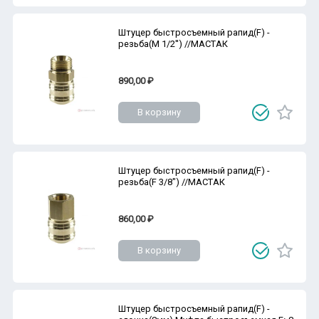
Штуцер быстросъемный рапид(F) -
резьба(M 1/2'') //МАСТАК
890,00 ₽
В корзину
Штуцер быстросъемный рапид(F) -
резьба(F 3/8") //МАСТАК
860,00 ₽
В корзину
Штуцер быстросъемный рапид(F) -