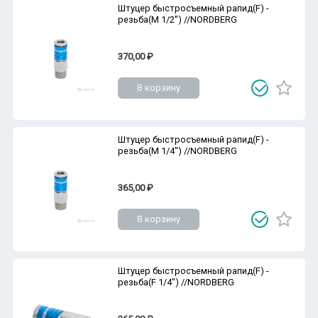
Штуцер быстросъемный рапид(F) -
резьба(M 1/2'') //NORDBERG
370,00 ₽
В корзину
Штуцер быстросъемный рапид(F) -
резьба(M 1/4'') //NORDBERG
365,00 ₽
В корзину
Штуцер быстросъемный рапид(F) -
резьба(F 1/4") //NORDBERG