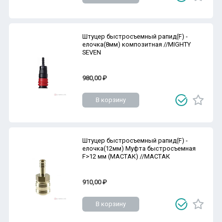
Штуцер быстросъемный рапид(F) -
елочка(8мм) композитная //MIGHTY
SEVEN
980,00 ₽
В корзину
Штуцер быстросъемный рапид(F) -
елочка(12мм) Муфта быстросъемная
F>12 мм (МАСТАК) //МАСТАК
910,00 ₽
В корзину