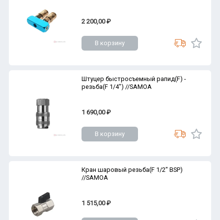
2 200,00 ₽
В корзину
Штуцер быстросъемный рапид(F) -
резьба(F 1/4") //SAMOA
1 690,00 ₽
В корзину
Кран шаровый резьба(F 1/2" BSP)
//SAMOA
1 515,00 ₽