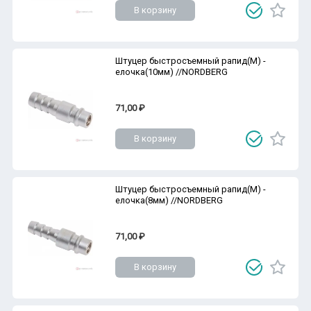
В корзину
Штуцер быстросъемный рапид(M) -
елочка(10мм) //NORDBERG
71,00 ₽
В корзину
Штуцер быстросъемный рапид(M) -
елочка(8мм) //NORDBERG
71,00 ₽
В корзину