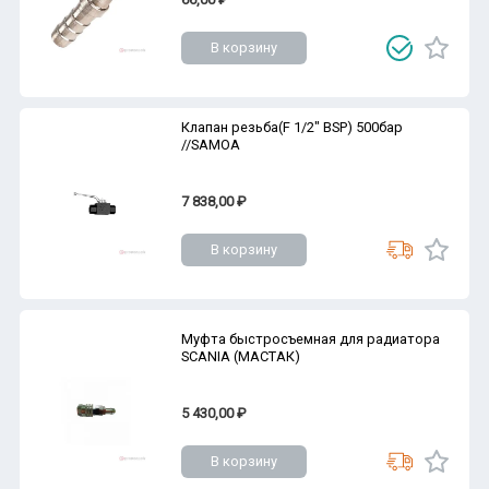
В корзину
Клапан резьба(F 1/2" BSP) 500бар
//SAMOA
7 838,00 ₽
В корзину
Муфта быстросъемная для радиатора
SCANIA (МАСТАК)
5 430,00 ₽
В корзину