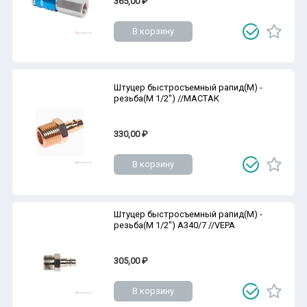
365,00 ₽
В корзину
Штуцер быстросъемный рапид(M) -
резьба(M 1/2'') //МАСТАК
330,00 ₽
В корзину
Штуцер быстросъемный рапид(M) -
резьба(M 1/2'') A340/7 //VEPA
305,00 ₽
В корзину