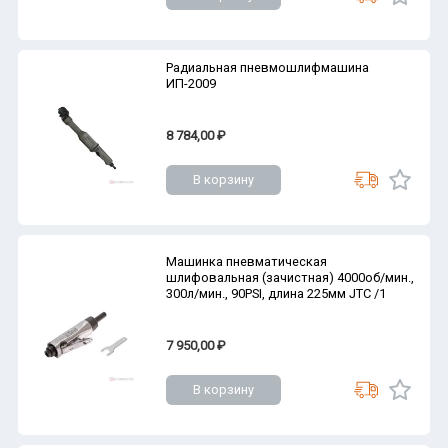
Радиальная пневмошлифмашина
ИП-2009
8 784,00 ₽
В корзину
Машинка пневматическая
шлифовальная (зачистная) 4000об/мин.,
300л/мин., 90PSI, длина 225мм JTC /1
7 950,00 ₽
В корзину