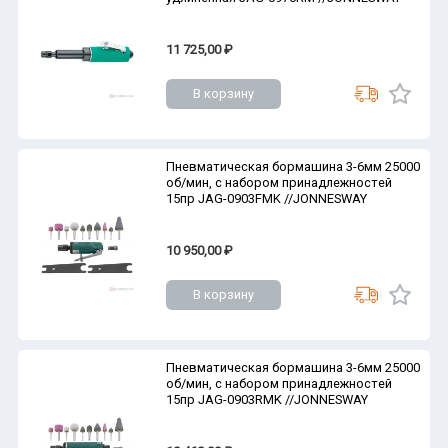
11 725,00 ₽
В корзину
Пневматическая бормашина 3-6мм 25000
об/мин, с набором принадлежностей
15пр JAG-0903FMK //JONNESWAY
10 950,00 ₽
В корзину
Пневматическая бормашина 3-6мм 25000
об/мин, с набором принадлежностей
15пр JAG-0903RMK //JONNESWAY