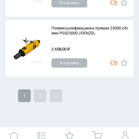
В корзину
Пневмошлифмашинка прямая 25000 об/
мин PGS25000 //DENZEL
2 658,00 ₽
В корзину
1
2
>