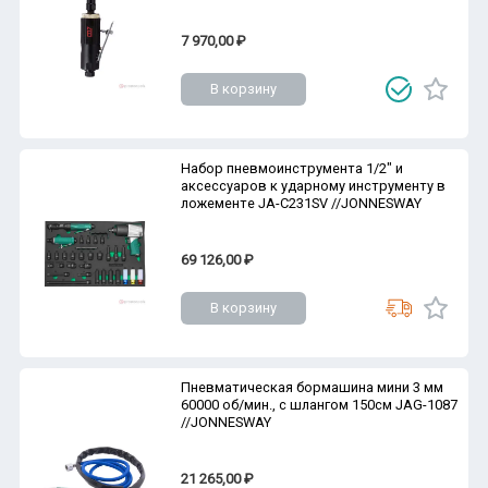
7 970,00 ₽
В корзину
Набор пневмоинструмента 1/2" и
аксессуаров к ударному инструменту в
ложементе JA-C231SV //JONNESWAY
69 126,00 ₽
В корзину
Пневматическая бормашина мини 3 мм
60000 об/мин., с шлангом 150см JAG-1087
//JONNESWAY
21 265,00 ₽