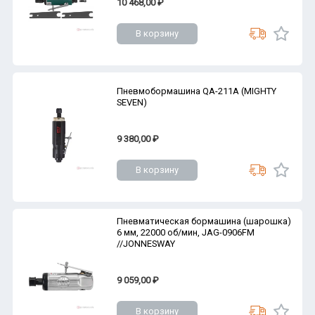
10 468,00 ₽
В корзину
Пневмобормашина QA-211A (MIGHTY
SEVEN)
9 380,00 ₽
В корзину
Пневматическая бормашина (шарошка)
6 мм, 22000 об/мин, JAG-0906FM
//JONNESWAY
9 059,00 ₽
В корзину