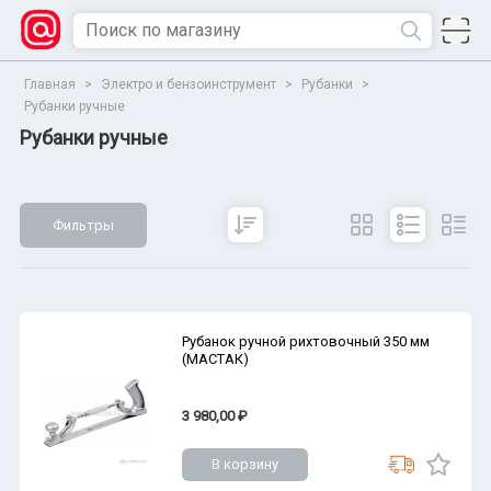
Главная
>
Электро и бензоинструмент
>
Рубанки
>
Рубанки ручные
Рубанки ручные
Фильтры
Сбросить
Все параметры
Показать
Рубанок ручной рихтовочный 350 мм
(МАСТАК)
3 980,00 ₽
В корзину