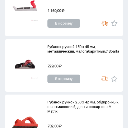
1 160,00 ₽
В корзину
Рубанок ручной 150 х 45 мм,
металлический, малогабаритный// Sparta
729,00 ₽
В корзину
Рубанок ручной 250 х 42 мм, обдирочный,
пластмассовый, для гипсокартона//
Matrix
702,00 ₽