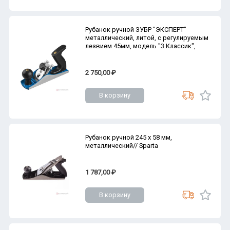
Рубанок ручной ЗУБР "ЭКСПЕРТ"
металлический, литой, с регулируемым
лезвием 45мм, модель "3 Классик",
2 750,00 ₽
В корзину
Рубанок ручной 245 х 58 мм,
металлический// Sparta
1 787,00 ₽
В корзину