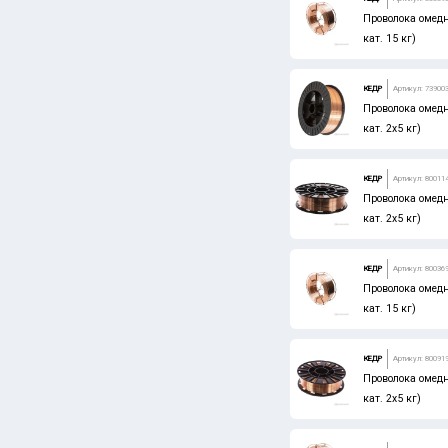
Проволока омедн
кат. 15 кг)
КЕДР
Артикул: 73900
Проволока омедн
кат. 2x5 кг)
КЕДР
Артикул: 80011
Проволока омедн
кат. 2x5 кг)
КЕДР
Артикул: 80036
Проволока омедн
кат. 15 кг)
КЕДР
Артикул: 80091
Проволока омедн
кат. 2x5 кг)