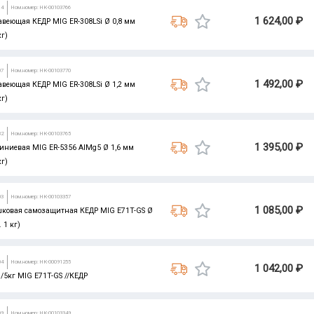
14
Ном.номер: НК-00103766
1 624,00 ₽
авеющая КЕДР MIG ER-308LSi Ø 0,8 мм
кг)
07
Ном.номер: НК-00103770
1 492,00 ₽
авеющая КЕДР MIG ER-308LSi Ø 1,2 мм
кг)
32
Ном.номер: НК-00103765
1 395,00 ₽
иниевая MIG ER-5356 AlMg5 Ø 1,6 мм
кг)
03
Ном.номер: НК-00103357
1 085,00 ₽
шковая самозащитная КЕДР MIG E71T-GS Ø
 1 кг)
04
Ном.номер: НК-00091255
1 042,00 ₽
/5кг MIG E71T-GS //КЕДР
09
Ном.номер: НК-00103349