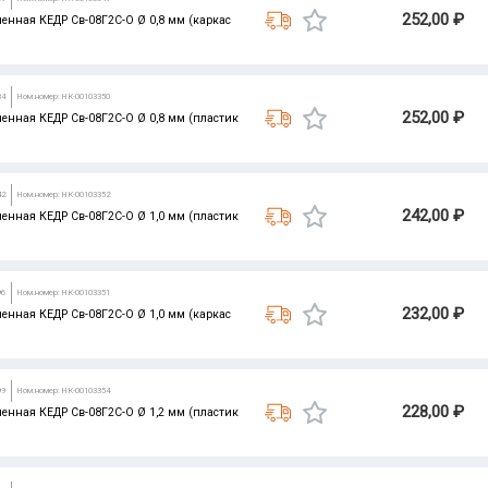
252,00 ₽
енная КЕДР Св-08Г2С-О Ø 0,8 мм (каркас
34
Ном.номер: НК-00103350
252,00 ₽
енная КЕДР Св-08Г2С-О Ø 0,8 мм (пластик
42
Ном.номер: НК-00103352
242,00 ₽
енная КЕДР Св-08Г2С-О Ø 1,0 мм (пластик
96
Ном.номер: НК-00103351
232,00 ₽
енная КЕДР Св-08Г2С-О Ø 1,0 мм (каркас
99
Ном.номер: НК-00103354
228,00 ₽
енная КЕДР Св-08Г2С-О Ø 1,2 мм (пластик