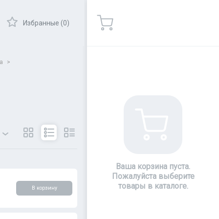
Избранные (0)
а
>
Ваша корзина пуста.
ры
Показать
Пожалуйста выберите
товары в каталоге.
В корзину