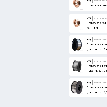
КЕДР
Артикул: 80092
Проволока СВ-08
КЕДР
Артикул: 80096
Проволока омедн
кат. 18 кг)
КЕДР
Артикул: 72400
Проволока алюм
(пластик кат. 6 
КЕДР
Артикул: 72400
Проволока алюм
(пластик кат. 0,5
КЕДР
Артикул: 72400
Проволока алюм
(пластик кат. 0,5