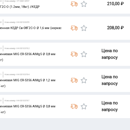
02
Ном.номер: УТ-00014597
210,00 ₽
Г2С-О (1.2мм, 18кг) //КЕДР
42
Ном.номер: НК-00103355
208,00 ₽
енная КЕДР Св-08Г2С-О Ø 1,6 мм (каркас
13
Ном.номер: НК-00103762
Цена по
иниевая MIG ER-5356 AlMg5 Ø 0,8 мм
запросу
кг)
11
Ном.номер: НК-00103764
Цена по
иниевая MIG ER-5356 AlMg5 Ø 1,2 мм
запросу
 кг)
10
Ном.номер: НК-00103767
Цена по
иниевая MIG ER-5356 AlMg5 Ø 0,8 мм
запросу
 кг)