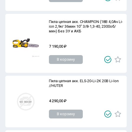
Пила цепная акк. CHAMPION (18В 4,0Ач Li-
ion 2,9кг 36мин 10" 3/8-1,3-40, 2300об/
мин) Без ЗУ и АКБ
7 190,00 ₽
В корзину
Пила цепная акк. ELS-20-Li-2К 20В Li-Ion
//HUTER
4 290,00 ₽
В корзину