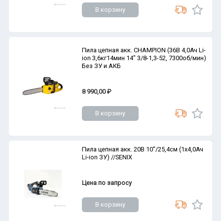
В корзину
Пила цепная акк. CHAMPION (36В 4,0Ач Li-
ion 3,6кг14мин 14" 3/8-1,3-52, 7300об/мин)
Без ЗУ и АКБ
8 990,00 ₽
В корзину
Пила цепная акк. 20В 10''/25,4см (1х4,0Ач
Li-ion ЗУ) //SENIX
Цена по запросу
В корзину