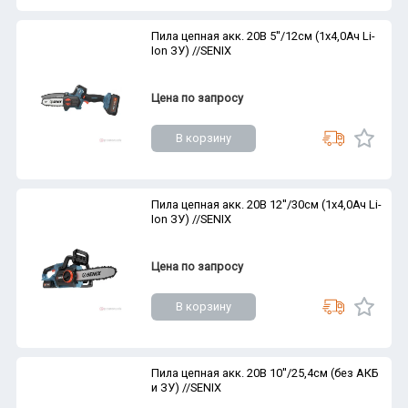
Пила цепная акк. 20В 5''/12см (1х4,0Ач Li-
Ion ЗУ) //SENIX
Цена по запросу
В корзину
Пила цепная акк. 20В 12''/30см (1х4,0Ач Li-
Ion ЗУ) //SENIX
Цена по запросу
В корзину
Пила цепная акк. 20В 10''/25,4см (без АКБ
и ЗУ) //SENIX