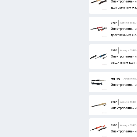
Электропаяльник
долговечным жал
ЗУБР
Артикул: 55400
Электропаяльник
долговечным жал
ЗУБР
Артикул: 55413-
Электропаяльник
защитным колпа
King Tony
Артикул: 6B
Электропаяльник
ЗУБР
Артикул: 55407-
Электропаяльни
ЗУБР
Артикул: 55400-
Электропаяльник