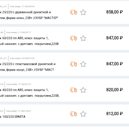
-25_z01
Ном.номер: УТ-00049544
858,00 ₽
 25/220 с деревянной рукояткой и
ом, форма клин, 25Вт //ЗУБР "МАСТЕР"
046
Ном.номер: УТ-00025177
847,00 ₽
 60/220 пл.ABS, класс защиты 1,
й наконеч. с долговеч. покрытием,220В
-25_z01
Ном.номер: НК-00021525
847,00 ₽
 25/220 с пластмассовой рукояткой и
ом, форма конус, 25Вт //ЗУБР "МАСТ
044
Ном.номер: УТ-00025176
820,00 ₽
 40/220 пл.ABS, класс защиты 1,
й наконеч. с долговеч. покрытием,220В,
104
Ном.номер: УТ-00014532
812,00 ₽
к 100/220 SPARTA