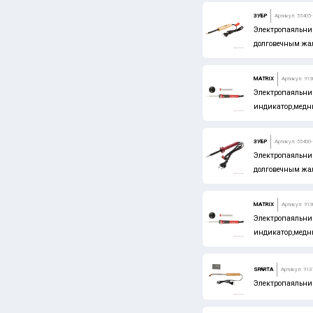
ЗУБР
Артикул: 55405
Электропаяльник
долговечным жал
MATRIX
Артикул: 913
Электропаяльник
индикатор,медны
ЗУБР
Артикул: 55400
Электропаяльник
долговечным жал
MATRIX
Артикул: 913
Электропаяльник
индикатор,медны
SPARTA
Артикул: 913
Электропаяльни