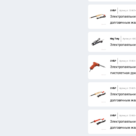
ЗУБР
Артикул: 55405-
Электропаяльник
долговечным жа
King Tony
Артикул: 6B
Электропаяльник
ЗУБР
Артикул: 55404
Электропаяльник
пистолетная руко
ЗУБР
Артикул: 55405
Электропаяльник
долговечным жал
ЗУБР
Артикул: 55400
Электропаяльник
долговечным жал