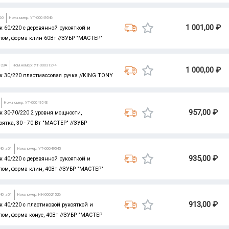
60
Ном.номер: УТ-00049546
1 001,00 ₽
 60/220 с деревянной рукояткой и
лом, форма клин 60Вт //ЗУБР "МАСТЕР"
C23A
Ном.номер: УТ-00031274
1 000,00 ₽
 30/220 пластмассовая ручка //KING TONY
Ном.номер: УТ-00049543
957,00 ₽
 30-70/220 2 уровня мощности,
ятка, 30 - 70 Вт "МАСТЕР" //ЗУБР
-40_z01
Ном.номер: УТ-00049545
935,00 ₽
 40/220 с деревянной рукояткой и
ом, форма клин, 40Вт //ЗУБР "МАСТЕР"
-40_z01
Ном.номер: НК-00021526
913,00 ₽
 40/220 с пластиковой рукояткой и
ом, форма конус, 40Вт //ЗУБР "МАСТЕР