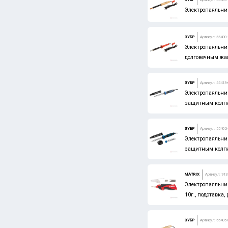
Электропаяльни
ЗУБР
Артикул: 55400
Электропаяльник
долговечным жал
ЗУБР
Артикул: 55413-
Электропаяльник
защитным колпа
ЗУБР
Артикул: 55402
Электропаяльник
защитным колпач
MATRIX
Артикул: 913
Электропаяльник
10г., подставка,
ЗУБР
Артикул: 55405