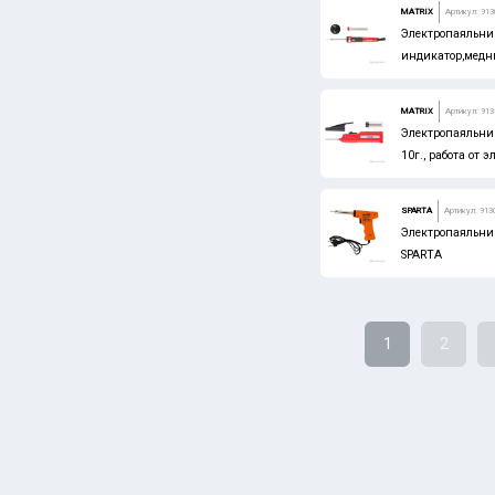
MATRIX
Артикул: 913
Электропаяльник
индикатор,медны
MATRIX
Артикул: 913
Электропаяльник
10г., работа от 
SPARTA
Артикул: 913
Электропаяльник
SPARTA
1
2