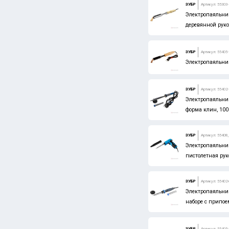
ЗУБР
Артикул: 55303-
Электропаяльник
деревянной руко
ЗУБР
Артикул: 55405
Электропаяльни
ЗУБР
Артикул: 55402-
Электропаяльник
форма клин, 100
ЗУБР
Артикул: 55408
Электропаяльник
пистолетная рук
ЗУБР
Артикул: 55402
Электропаяльник
наборе с припое
ЗУБР
Артикул: 55405