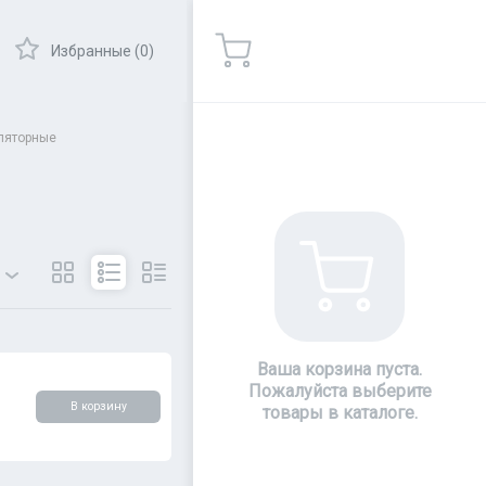
Избранные (0)
ляторные
ры
Показать
Ваша корзина пуста.
Пожалуйста выберите
В корзину
товары в каталоге.