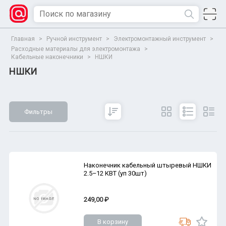
Главная
>
Ручной инструмент
>
Электромонтажный инструмент
>
Расходные материалы для электромонтажа
>
Кабельные наконечники
>
НШКИ
НШКИ
Фильтры
Сбросить
Все параметры
Показать
Наконечник кабельный штыревый НШКИ
2.5–12 КВТ (уп 30шт)
249,00 ₽
В корзину