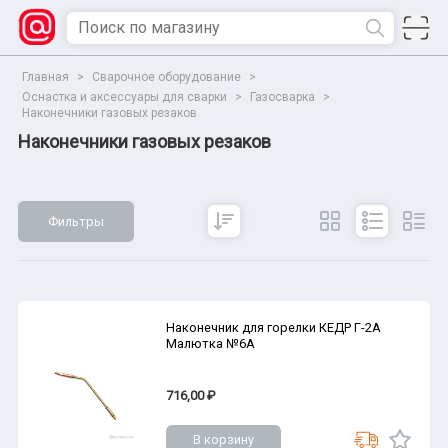
Главная
>
Сварочное оборудование
>
Оснастка и аксессуары для сварки
>
Газосварка
>
Наконечники газовых резаков
Наконечники газовых резаков
Фильтры
Сбросить
Все параметры
Показать
Наконечник для горелки КЕДР Г-2А
Малютка №6А
716,00 ₽
В корзину