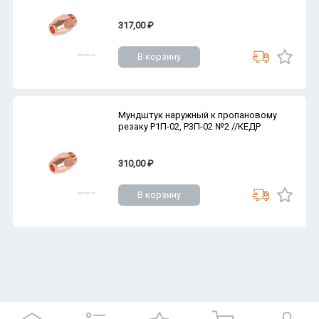
317,00 ₽
В корзину
Мундштук наружный к пропановому
резаку Р1П-02, Р3П-02 №2 //КЕДР
310,00 ₽
В корзину