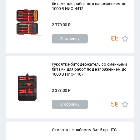
битами для работ под напряжением до
1000 В НИО-4412
2 779,00 ₽
В корзину
Рукоятка-битодержатель со сменными
битами для работ под напряжением до
1000 В НИО-1107
2 373,00 ₽
В корзину
Отвертка с набором бит 5 пр. JTC