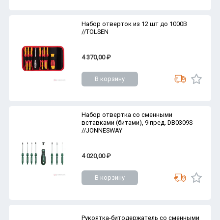
Набор отверток из 12 шт до 1000В
//TOLSEN
4 370,00 ₽
В корзину
Набор отвертка со сменными
вставками (битами), 9 пред. DB0309S
//JONNESWAY
4 020,00 ₽
В корзину
Рукоятка-битодержатель со сменными