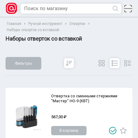
Главная
>
Ручной инструмент
>
Отвертки
>
Наборы отверток со вставкой
Наборы отверток со вставкой
Фильтры
Сбросить
Все параметры
Показать
Отвертка со сменными стержнями
"Мастер" НО-9 (КВТ)
567,00 ₽
В корзину