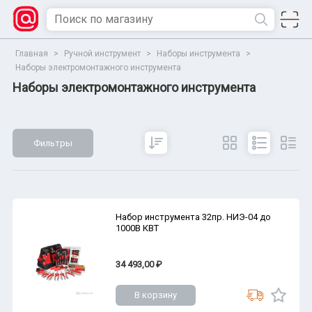
Главная
>
Ручной инструмент
>
Наборы инструмента
>
Наборы электромонтажного инструмента
Наборы электромонтажного инструмента
Фильтры
Сбросить
Все параметры
Показать
Набор инструмента 32пр. НИЭ-04 до
1000В КВТ
34 493,00 ₽
В корзину