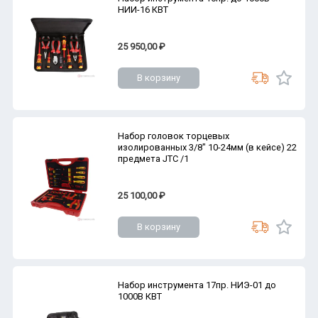
НИИ-16 КВТ
25 950,00 ₽
В корзину
Набор головок торцевых
изолированных 3/8" 10-24мм (в кейсе) 22
предмета JTC /1
25 100,00 ₽
В корзину
Набор инструмента 17пр. НИЭ-01 до
1000В КВТ