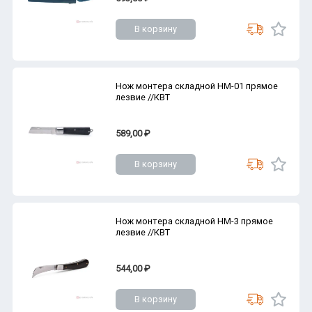
В корзину
Нож монтера складной НМ-01 прямое
лезвие //КВТ
589,00 ₽
В корзину
Нож монтера складной НМ-3 прямое
лезвие //КВТ
544,00 ₽
В корзину