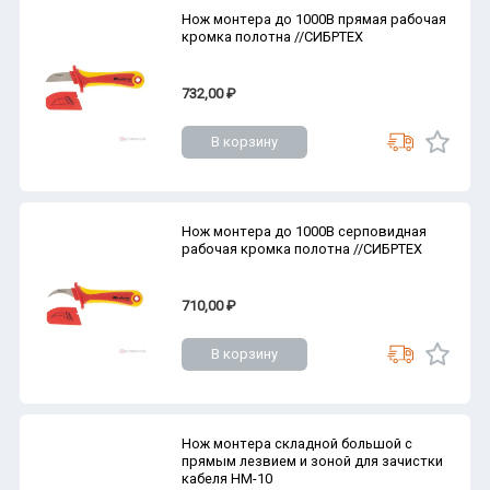
Нож монтера до 1000В прямая рабочая
кромка полотна //СИБРТЕХ
732,00 ₽
В корзину
Нож монтера до 1000В серповидная
рабочая кромка полотна //СИБРТЕХ
710,00 ₽
В корзину
Нож монтера складной большой с
прямым лезвием и зоной для зачистки
кабеля НМ-10