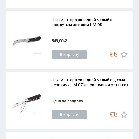
Нож монтера складной малый с
изогнутым лезвием НМ-05
543,00 ₽
В корзину
Нож монтера складной малый с двумя
лезвиями НМ-07(до окончания остатка)
Цена по запросу
В корзину