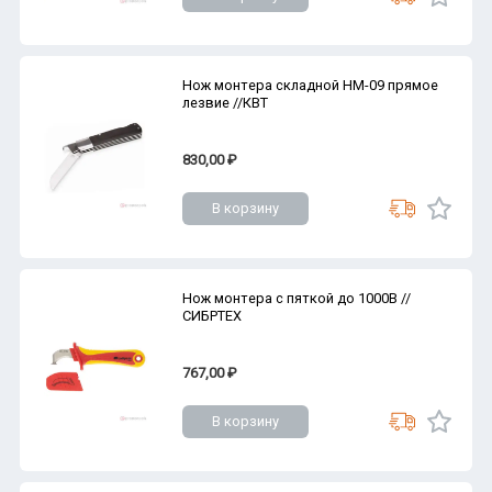
Нож монтера складной НМ-09 прямое
лезвие //КВТ
830,00 ₽
В корзину
Нож монтера с пяткой до 1000В //
СИБРТЕХ
767,00 ₽
В корзину