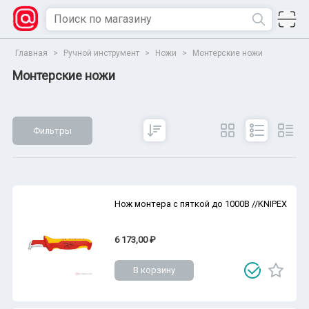
Главная
>
Ручной инструмент
>
Ножи
>
Монтерские ножи
Монтерские ножи
Фильтры
Сбросить
Все параметры
Показать
Нож монтера с пяткой до 1000В //KNIPEX
6 173,00 ₽
В корзину