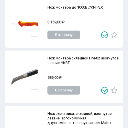
Нож монтера до 1000В //KNIPEX
3 159,00 ₽
В корзину
Нож монтера складной НМ-02 изогнутое
лезвие //КВТ
589,00 ₽
В корзину
Нож электрика, складной, изогнутое
лезвие, эргономичная
двухкомпонентная рукоятка// Matrix