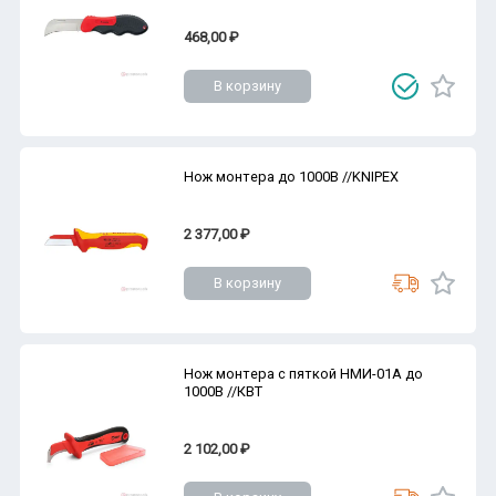
468,00 ₽
В корзину
Нож монтера до 1000В //KNIPEX
2 377,00 ₽
В корзину
Нож монтера с пяткой НМИ-01А до
1000В //КВТ
2 102,00 ₽