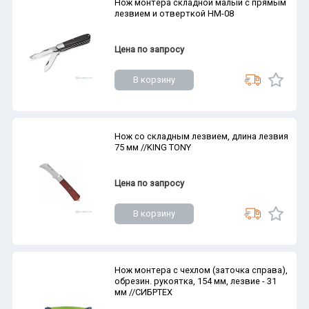
Нож монтера складной малый с прямым
лезвием и отверткой НМ-08
Цена по запросу
В корзину
Нож со складным лезвием, длина лезвия
75 мм //KING TONY
Цена по запросу
В корзину
Нож монтера с чехлом (заточка справа),
обрезин. рукоятка, 154 мм, лезвие - 31
мм //СИБРТЕХ