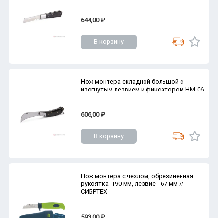
644,00 ₽
В корзину
Нож монтера складной большой с
изогнутым лезвием и фиксатором НМ-06
606,00 ₽
В корзину
Нож монтера с чехлом, обрезиненная
рукоятка, 190 мм, лезвие - 67 мм //
СИБРТЕХ
593,00 ₽