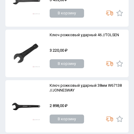
В корзину
Ключ рожковый ударный 46 //TOLSEN
3 220,00 ₽
В корзину
Ключ рожковый ударный 38мм W67138
//JONNESWAY
2 898,00 ₽
В корзину