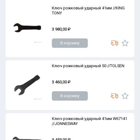
Ключ рожковый ударный 41мм //KING
TONY
3 980,00 ₽
В корзину
Ключ рожковый ударный 50 //TOLSEN
3 460,00 ₽
В корзину
Ключ рожковый ударный 41мм W67141
//JONNESWAY
3 459,00 ₽