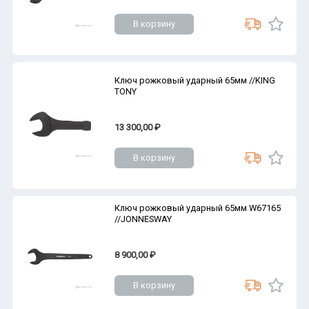
В корзину
Ключ рожковый ударный 65мм //KING
TONY
13 300,00 ₽
В корзину
Ключ рожковый ударный 65мм W67165
//JONNESWAY
8 900,00 ₽
В корзину