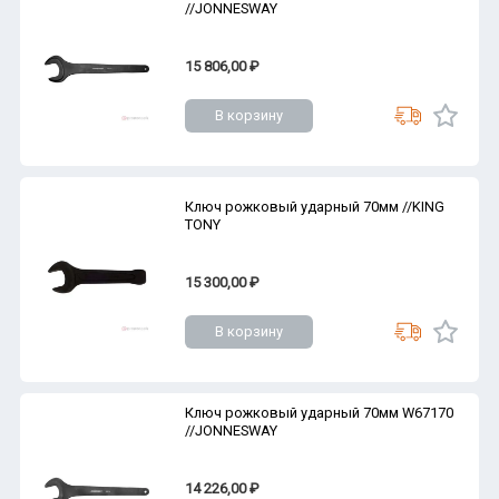
//JONNESWAY
15 806,00 ₽
В корзину
Ключ рожковый ударный 70мм //KING
TONY
15 300,00 ₽
В корзину
Ключ рожковый ударный 70мм W67170
//JONNESWAY
14 226,00 ₽