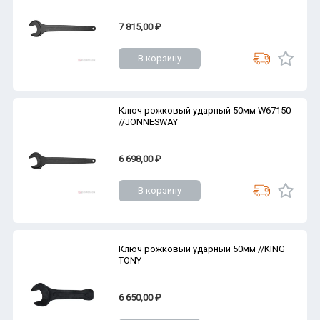
7 815,00 ₽
В корзину
Ключ рожковый ударный 50мм W67150
//JONNESWAY
6 698,00 ₽
В корзину
Ключ рожковый ударный 50мм //KING
TONY
6 650,00 ₽