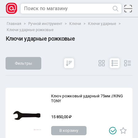
Главная
>
Ручной инструмент
>
Ключи
>
Ключи ударные
>
Ключи ударные рожковые
Ключи ударные рожковые
Фильтры
Сбросить
Все параметры
Показать
Ключ рожковый ударный 75мм //KING
TONY
15 850,00 ₽
В корзину