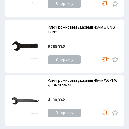
В корзину
Ключ рожковый ударный 46мм //KING
TONY
5 250,00 ₽
В корзину
Ключ рожковый ударный 46мм W67146
//JONNESWAY
4 130,00 ₽
В корзину