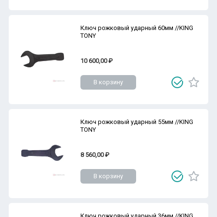
Ключ рожковый ударный 60мм //KING
TONY
10 600,00 ₽
В корзину
Ключ рожковый ударный 55мм //KING
TONY
8 560,00 ₽
В корзину
Ключ рожковый ударный 36мм //KING