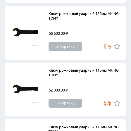
Ключ рожковый ударный 125мм //KING
TONY
55 600,00 ₽
В корзину
Ключ рожковый ударный 115мм //KING
TONY
52 000,00 ₽
В корзину
Ключ рожковый ударный 110мм //KING