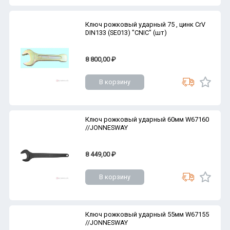
Ключ рожковый ударный 75 , цинк CrV
DIN133 (SE013) "CNIC" (шт)
8 800,00 ₽
В корзину
Ключ рожковый ударный 60мм W67160
//JONNESWAY
8 449,00 ₽
В корзину
Ключ рожковый ударный 55мм W67155
//JONNESWAY