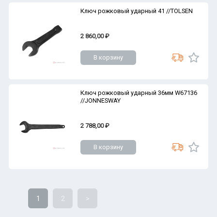
Ключ рожковый ударный 41 //TOLSEN
2 860,00 ₽
В корзину
Ключ рожковый ударный 36мм W67136
//JONNESWAY
2 788,00 ₽
В корзину
1
2
>