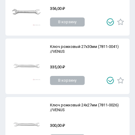
356,00 ₽
В корзину
Ключ рожковый 27х30мм (7811-0041)
//VENUS
335,00 ₽
В корзину
Ключ рожковый 24х27мм (7811-0026)
//VENUS
300,00 ₽