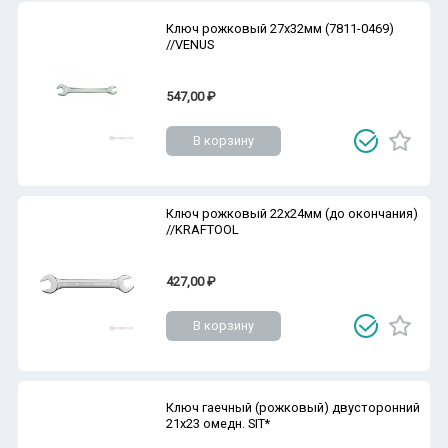
Ключ рожковый 27х32мм (7811-0469)
//VENUS
547,00 ₽
В корзину
Ключ рожковый 22х24мм (до окончания)
//KRAFTOOL
427,00 ₽
В корзину
Ключ гаечный (рожковый) двусторонний
21х23 омедн. SIT*