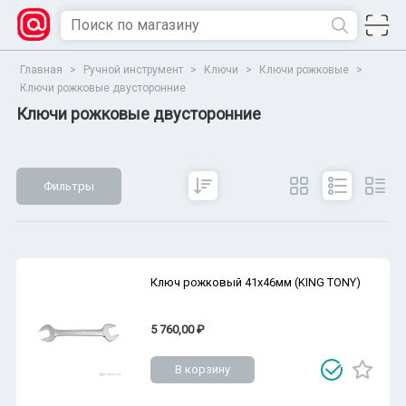
Главная
>
Ручной инструмент
>
Ключи
>
Ключи рожковые
>
Ключи рожковые двусторонние
Ключи рожковые двусторонние
Фильтры
Сбросить
Все параметры
Показать
Ключ рожковый 41х46мм (KING TONY)
5 760,00 ₽
В корзину