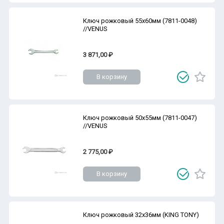
Ключ рожковый 55х60мм (7811-0048)
//VENUS
3 871,00 ₽
В корзину
Ключ рожковый 50х55мм (7811-0047)
//VENUS
2 775,00 ₽
В корзину
Ключ рожковый 32х36мм (KING TONY)