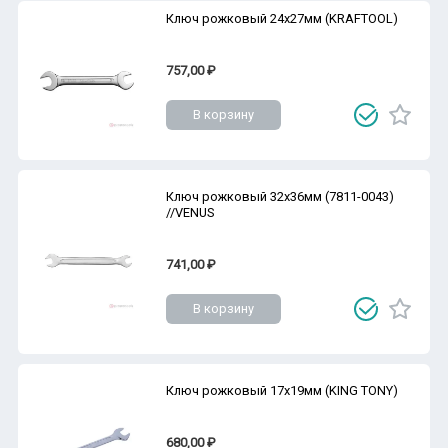
Ключ рожковый 24х27мм (KRAFTOOL)
757,00 ₽
В корзину
Ключ рожковый 32х36мм (7811-0043)
//VENUS
741,00 ₽
В корзину
Ключ рожковый 17х19мм (KING TONY)
680,00 ₽