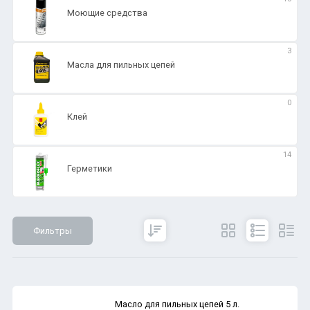
Моющие средства
3
Масла для пильных цепей
0
Клей
14
Герметики
Фильтры
Сбросить
Все параметры
Показать
Масло для пильных цепей 5 л.