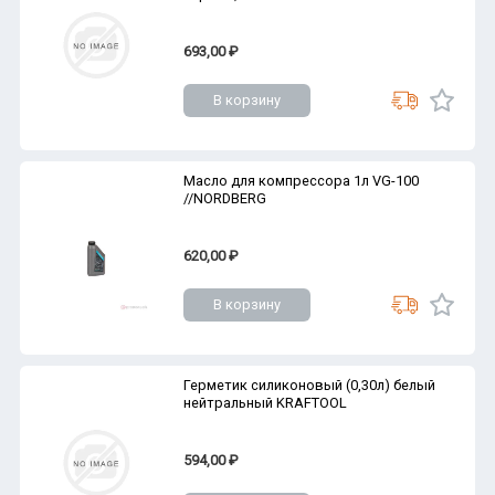
693,00 ₽
В корзину
Масло для компрессора 1л VG-100
//NORDBERG
620,00 ₽
В корзину
Герметик силиконовый (0,30л) белый
нейтральный KRAFTOOL
594,00 ₽