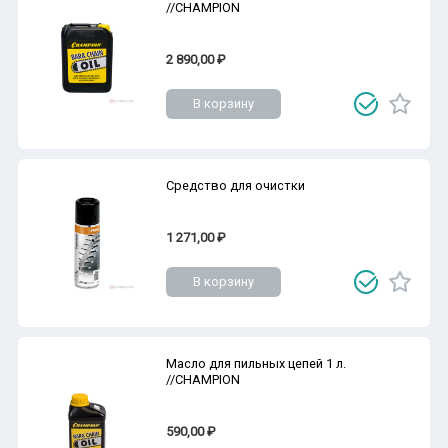
//CHAMPION
2 890,00 ₽
В корзину
Средство для очистки
1 271,00 ₽
В корзину
Масло для пильных цепей 1 л.
//CHAMPION
590,00 ₽