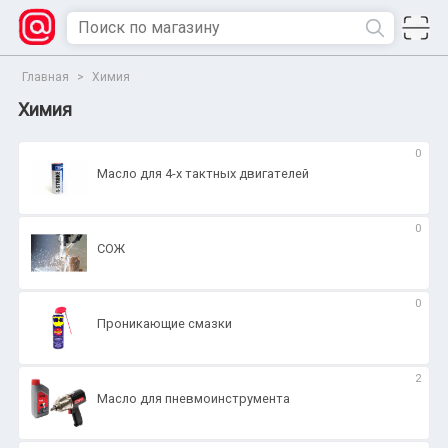
Главная
>
Химия
Химия
0
Масло для 4-х тактных двигателей
0
СОЖ
0
Проникающие смазки
2
Масло для пневмоинструмента