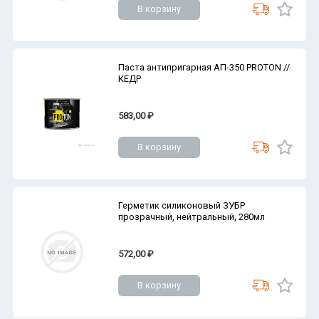
В корзину
Паста антипригарная АП-350 PROTON //
КЕДР
583,00 ₽
В корзину
Герметик силиконовый ЗУБР
прозрачный, нейтральный, 280мл
572,00 ₽
В корзину