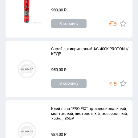
980,00 ₽
В корзину
Спрей антипригарный АС-400К PROTON //
КЕДР
950,00 ₽
В корзину
Клей-пена "PRO FIX" профессиональный,
монтажный, пистолетный, всесезонный,
750мл, ЗУБР
924,00 ₽