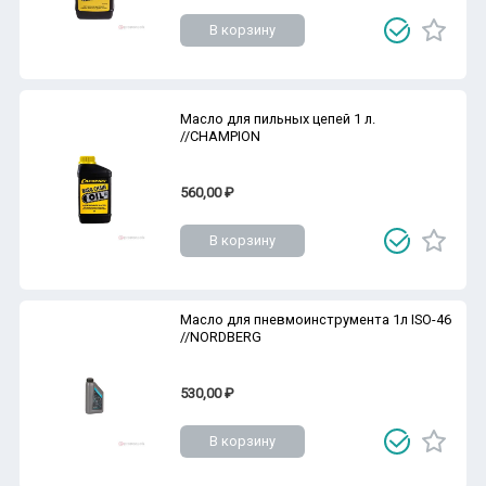
В корзину
Масло для пильных цепей 1 л.
//CHAMPION
560,00 ₽
В корзину
Масло для пневмоинструмента 1л ISO-46
//NORDBERG
530,00 ₽
В корзину