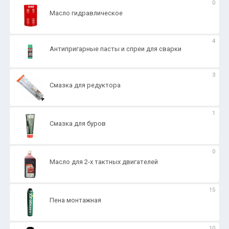
0
Масло гидравлическое
4
Антипригарные пасты и спреи для сварки
3
Смазка для редуктора
1
Смазка для буров
0
Масло для 2-х тактных двигателей
15
Пена монтажная
10