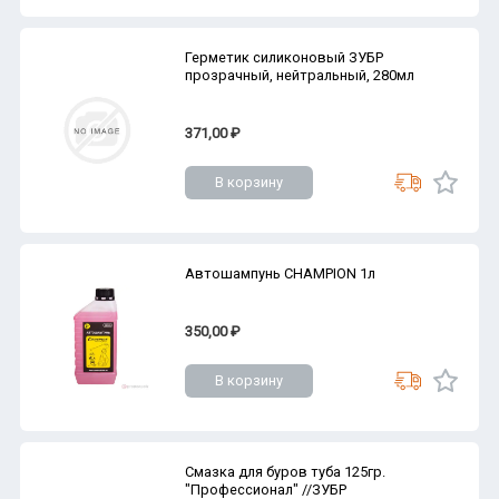
Герметик силиконовый ЗУБР
прозрачный, нейтральный, 280мл
371,00 ₽
В корзину
Автошампунь CHAMPION 1л
350,00 ₽
В корзину
Смазка для буров туба 125гр.
"Профессионал" //ЗУБР