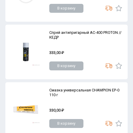
В корзину
Спрей антипригарный АС-400 PROTON //
КЕДР
333,00 ₽
В корзину
Смазка универсальная CHAMPION EP-0
110 г
330,00 ₽
В корзину