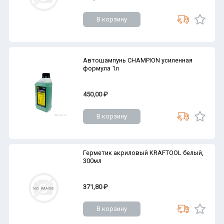
В корзину
Автошампунь CHAMPION усиленная
формула 1л
450,00 ₽
В корзину
Герметик акриловый KRAFTOOL белый,
300мл
371,80 ₽
В корзину