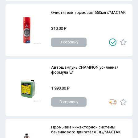
Очиститель тормозов 650мл //МАСТАК
310,00 ₽
В корзину
Автошампунь CHAMPION усиленная
формула 5л
1 990,00 ₽
В корзину
Промывка инжекторной системы
бензинового двигателя 1л //МАСТАК