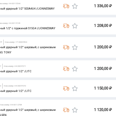
ом.номер: НК-00115544
1 336,00 ₽
ый ударный 1/2" S03A4U4 //JONNESWAY
ом.номер: НК-00115745
1 208,00 ₽
ый 1/2" с пружиной S15G4 //JONNESWAY
97P
Ном.номер: УТ-00009504
1 200,00 ₽
ый ударный 1/2" шаровый, с шариковым
ING TONY
27
Ном.номер: НК-00097071
1 200,00 ₽
ый ударный 1/2" //JTC
03
Ном.номер: НК-00097070
1 150,00 ₽
ый ударный 1/2" //JTC
Ном.номер: НК-00112708
1 120,00 ₽
ый ударный 1/2" шаровый, с шариковым
OLSEN