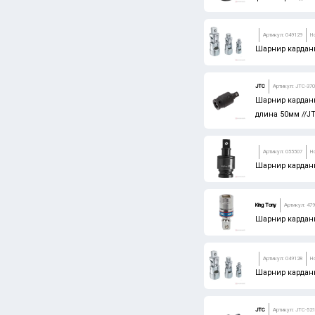
Артикул: 049129
Н
Шарнир карданн
JTC
Артикул: JTC-37
Шарнир карданн
длина 50мм //J
Артикул: 055507
Н
Шарнир карданн
King Tony
Артикул: 47
Шарнир карданн
Артикул: 049128
Н
Шарнир карданн
JTC
Артикул: JTC-52