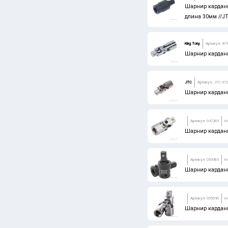
Шарнир карданн
длина 30мм //J
King Tony
Артикул: 47
Шарнир карданн
JTC
Артикул: JTC-37
Шарнир карданн
Артикул: 047265
Н
Шарнир карданн
Артикул: 053465
Н
Шарнир карданн
Артикул: 055090
Н
Шарнир карданн