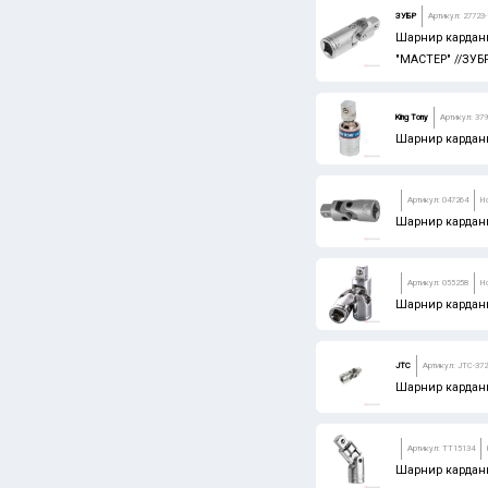
ЗУБР
Артикул: 27723-
Шарнир карданн
"МАСТЕР" //ЗУБ
King Tony
Артикул: 37
Шарнир карданн
Артикул: 047264
Н
Шарнир карданн
Артикул: 055258
Н
Шарнир карданн
JTC
Артикул: JTC-37
Шарнир карданн
Артикул: TT15134
Шарнир карданн