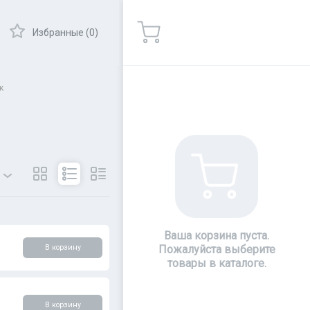
Избранные (0)
к
ры
Показать
Ваша корзина пуста.
В корзину
Пожалуйста выберите
товары в каталоге.
В корзину