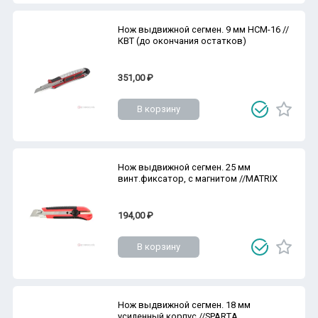
Нож выдвижной сегмен. 9 мм НСМ-16 //
КВТ (до окончания остатков)
351,00 ₽
В корзину
Нож выдвижной сегмен. 25 мм
винт.фиксатор, с магнитом //MATRIX
194,00 ₽
В корзину
Нож выдвижной сегмен. 18 мм
усиленный корпус //SPARTA