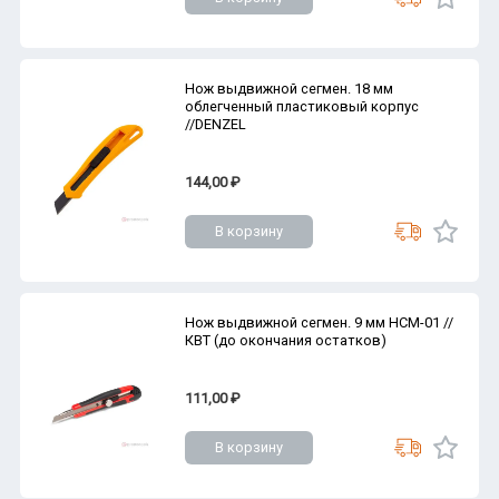
Нож выдвижной сегмен. 18 мм
облегченный пластиковый корпус
//DENZEL
144,00 ₽
В корзину
Нож выдвижной сегмен. 9 мм НСМ-01 //
КВТ (до окончания остатков)
111,00 ₽
В корзину