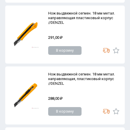
Нож выдвижной сегмен. 18 мм метал.
направляющая пластиковый корпус
//DENZEL
291,00 ₽
В корзину
Нож выдвижной сегмен. 18 мм метал.
направляющая, пластиковый корпус
//DENZEL
288,00 ₽
В корзину