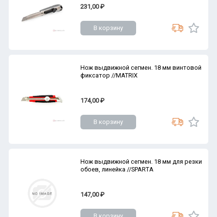
231,00 ₽
В корзину
Нож выдвижной сегмен. 18 мм винтовой
фиксатор //MATRIX
174,00 ₽
В корзину
Нож выдвижной сегмен. 18 мм для резки
обоев, линейка //SPARTA
147,00 ₽
В корзину