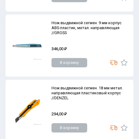
Нож выдвижной сегмен. 9 мм корпус
ABS-пластик, метал. направляющая
//GROSS
346,00 ₽
В корзину
Нож выдвижной сегмен. 18 мм метал.
направляющая пластиковый корпус
//DENZEL
294,00 ₽
В корзину