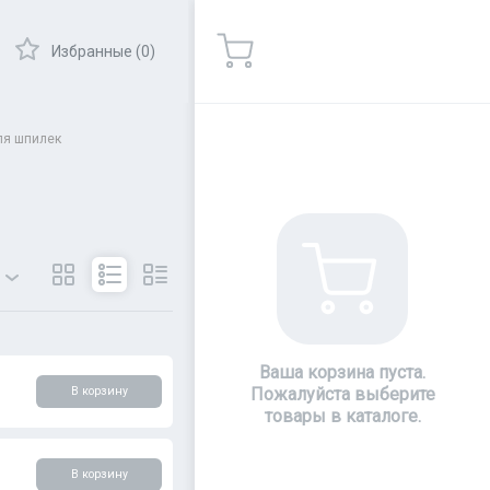
Избранные (0)
ля шпилек
ры
Показать
Ваша корзина пуста.
В корзину
Пожалуйста выберите
товары в каталоге.
В корзину