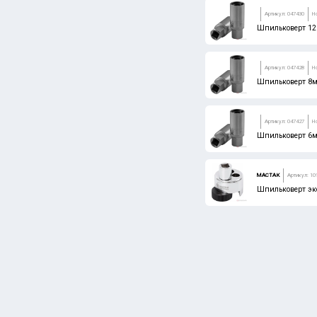
Артикул: 047430
Н
Шпильковерт 12
Артикул: 047428
Н
Шпильковерт 8
Артикул: 047427
Н
Шпильковерт 6м
МАСТАК
Артикул: 10
Шпильковерт эк