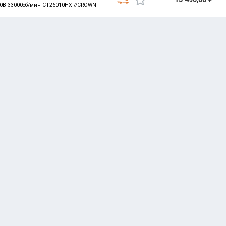
 20B 33000об/мин CT26010HX //CROWN