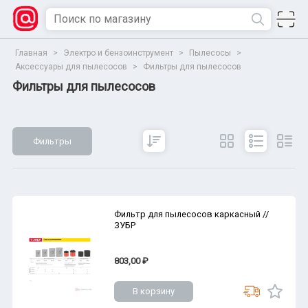
Главная
>
Электро и бензоинструмент
>
Пылесосы
>
Аксессуары для пылесосов
>
Фильтры для пылесосов
Фильтры для пылесосов
Фильтры
Сбросить
Все параметры
Показать
Фильтр для пылесосов каркасный //
ЗУБР
803,00 ₽
В корзину