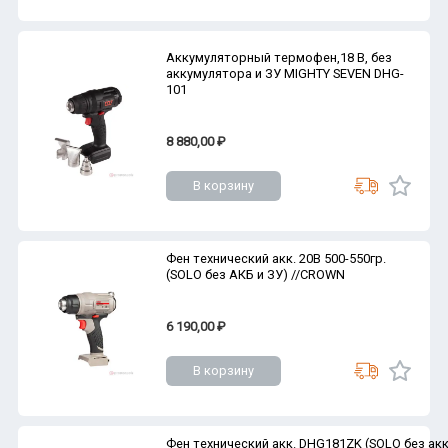
Аккумуляторный термофен,18 В, без
аккумулятора и ЗУ MIGHTY SEVEN DHG-
101
8 880,00 ₽
В корзину
Фен технический акк. 20В 500-550гр.
(SOLO без АКБ и ЗУ) //CROWN
6 190,00 ₽
В корзину
Фен технический акк. DHG181ZK (SOLO без акк