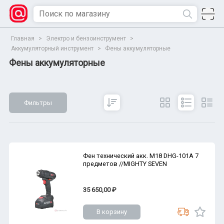
Главная
>
Электро и бензоинструмент
>
Аккумуляторный инструмент
>
Фены аккумуляторные
Фены аккумуляторные
Фильтры
Сбросить
Все параметры
Показать
Фен технический акк. M18 DHG-101A 7
предметов //MIGHTY SEVEN
35 650,00 ₽
В корзину