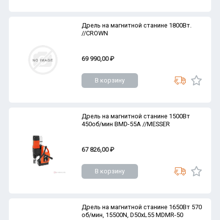
Дрель на магнитной станине 1800Вт.
//CROWN
69 990,00 ₽
В корзину
Дрель на магнитной станине 1500Вт
450об/мин ВMD-55А //MESSER
67 826,00 ₽
В корзину
Дрель на магнитной станине 1650Вт 570
об/мин, 15500N, D50xL55 MDMR-50