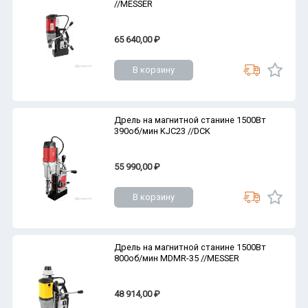
//MESSER
65 640,00 ₽
В корзину
Дрель на магнитной станине 1500Вт
390об/мин KJC23 //DCK
55 990,00 ₽
В корзину
Дрель на магнитной станине 1500Вт
800об/мин MDMR-35 //MESSER
48 914,00 ₽