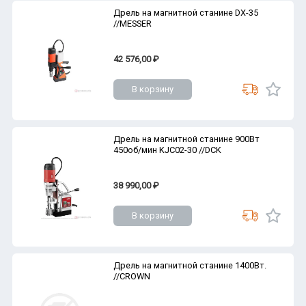
Дрель на магнитной станине DX-35
//MESSER
42 576,00 ₽
В корзину
Дрель на магнитной станине 900Вт
450об/мин KJC02-30 //DCK
38 990,00 ₽
В корзину
Дрель на магнитной станине 1400Вт.
//CROWN