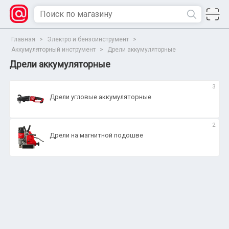
Главная
>
Электро и бензоинструмент
>
Аккумуляторный инструмент
>
Дрели аккумуляторные
Дрели аккумуляторные
3
Дрели угловые аккумуляторные
2
Дрели на магнитной подошве
Сбросить
Все параметры
Показать