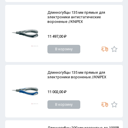
Длинногубцы 135 мм прямые для
электроники антистатические
вороненые //KNIPEX
11 497,00 ₽
В корзину
Длинногубцы 135 мм прямые для
электроники вороненые //KNIPEX
11 002,00 ₽
В корзину
Длинногубцы 200 мм изогнутые до 1000В