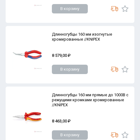
В корзину
Длинногубцы 160 мм изогнутые
хромированные //KNIPEX
8 579,00 ₽
В корзину
Длинногубцы 160 мм прямые до 1000В с
режущими кромками хромированные
//KNIPEX
8 463,00 ₽
В корзину