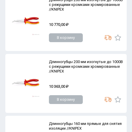
с режущими кромками хромированные
//KNIPEX
10 770,00 ₽
В корзину
Длинногубцы 200 мм изогнутые до 1000В
с режущими кромками хромированные
//KNIPEX
10 363,00 ₽
В корзину
Длинногубцы 160 мм прямые для снятия
изоляции //KNIPEX