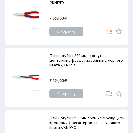
//KNIPEX
7 668,00 ₽
В корзину
Длинногубцы 280 мм изогнутые
монтажные фосфатированные, черного
цвета //KNIPEX
7 454,00 ₽
В корзину
Длинногубцы 200 мм прямые с режущими
кромками фосфатированные, черного
цвета //KNIPEX