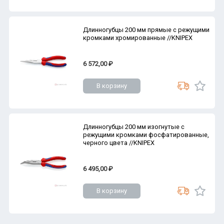
Длинногубцы 200 мм прямые с режущими
кромками хромированные //KNIPEX
6 572,00 ₽
В корзину
Длинногубцы 200 мм изогнутые с
режущими кромками фосфатированные,
черного цвета //KNIPEX
6 495,00 ₽
В корзину