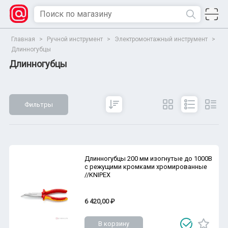
Главная
>
Ручной инструмент
>
Электромонтажный инструмент
>
Длинногубцы
Длинногубцы
Фильтры
Сбросить
Все параметры
Показать
Длинногубцы 200 мм изогнутые до 1000В
с режущими кромками хромированные
//KNIPEX
6 420,00 ₽
В корзину