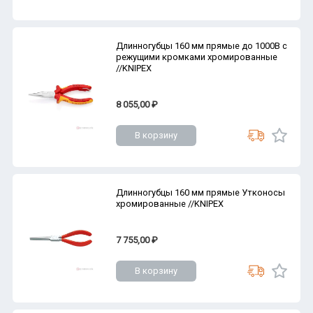
Длинногубцы 160 мм прямые до 1000В с
режущими кромками хромированные
//KNIPEX
8 055,00 ₽
В корзину
Длинногубцы 160 мм прямые Утконосы
хромированные //KNIPEX
7 755,00 ₽
В корзину