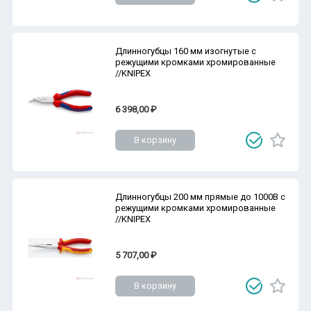
Длинногубцы 160 мм изогнутые с
режущими кромками хромированные
//KNIPEX
6 398,00 ₽
В корзину
Длинногубцы 200 мм прямые до 1000В с
режущими кромками хромированные
//KNIPEX
5 707,00 ₽
В корзину