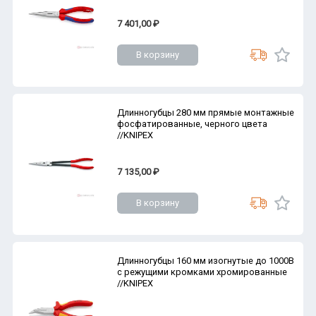
7 401,00 ₽
В корзину
Длинногубцы 280 мм прямые монтажные
фосфатированные, черного цвета
//KNIPEX
7 135,00 ₽
В корзину
Длинногубцы 160 мм изогнутые до 1000В
с режущими кромками хромированные
//KNIPEX