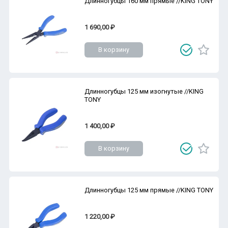
Длинногубцы 160 мм прямые //KING TONY
1 690,00 ₽
В корзину
Длинногубцы 125 мм изогнутые //KING
TONY
1 400,00 ₽
В корзину
Длинногубцы 125 мм прямые //KING TONY
1 220,00 ₽