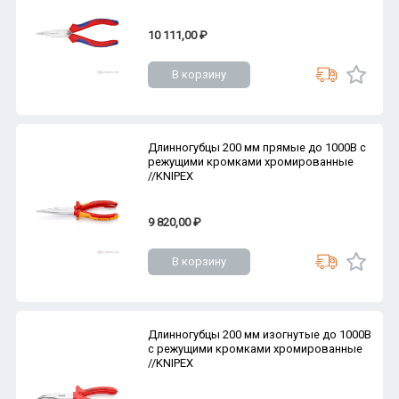
10 111,00 ₽
В корзину
Длинногубцы 200 мм прямые до 1000В с
режущими кромками хромированные
//KNIPEX
9 820,00 ₽
В корзину
Длинногубцы 200 мм изогнутые до 1000В
с режущими кромками хромированные
//KNIPEX