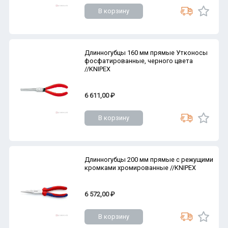
В корзину
Длинногубцы 160 мм прямые Утконосы
фосфатированные, черного цвета
//KNIPEX
6 611,00 ₽
В корзину
Длинногубцы 200 мм прямые с режущими
кромками хромированные //KNIPEX
6 572,00 ₽
В корзину