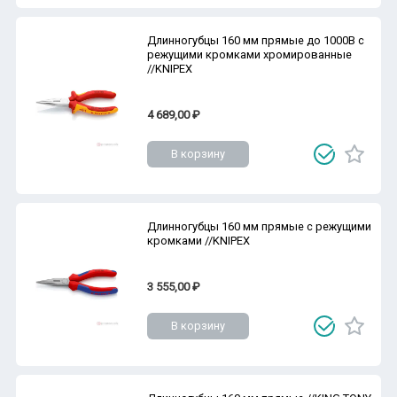
Длинногубцы 160 мм прямые до 1000В с
режущими кромками хромированные
//KNIPEX
4 689,00 ₽
В корзину
Длинногубцы 160 мм прямые с режущими
кромками //KNIPEX
3 555,00 ₽
В корзину