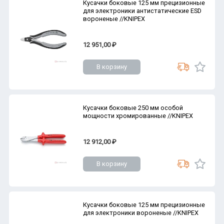
Кусачки боковые 125 мм прецизионные
для электроники антистатические ESD
вороненые //KNIPEX
12 951,00 ₽
В корзину
Кусачки боковые 250 мм особой
мощности хромированные //KNIPEX
12 912,00 ₽
В корзину
Кусачки боковые 125 мм прецизионные
для электроники вороненые //KNIPEX