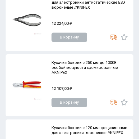
для электроники антистатические ESD
вороненые //KNIPEX
12 224,00 ₽
В корзину
Кусачки боковые 250 мм до 1000В
особой мощности хромированные
//KNIPEX
12 107,00 ₽
В корзину
Кусачки боковые 120 мм прецизионные
для электроники вороненые //KNIPEX