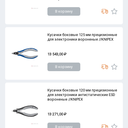
В корзину
Кусачки боковые 125 мм прецизионные
для электроники вороненые //KNIPEX
13 543,00 ₽
В корзину
Кусачки боковые 120 мм прецизионные
для электроники антистатические ESD
вороненые //KNIPEX
13 271,00 ₽
В корзину