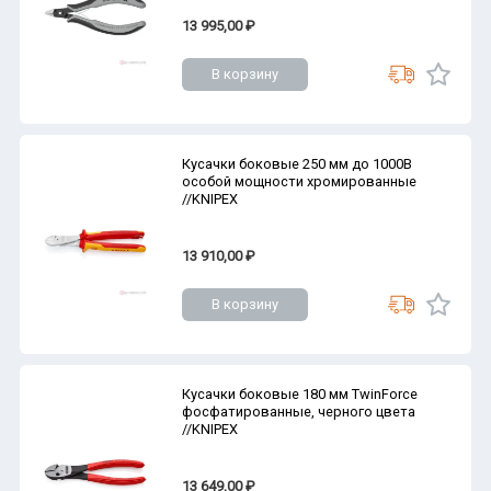
13 995,00 ₽
В корзину
Кусачки боковые 250 мм до 1000В
особой мощности хромированные
//KNIPEX
13 910,00 ₽
В корзину
Кусачки боковые 180 мм TwinForce
фосфатированные, черного цвета
//KNIPEX
13 649,00 ₽