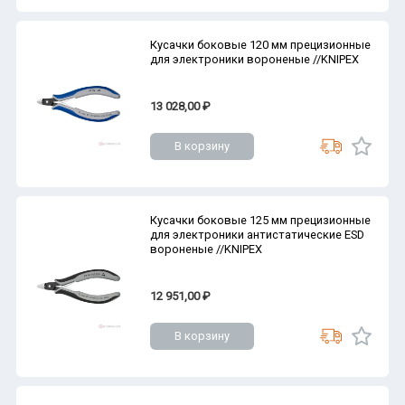
Кусачки боковые 120 мм прецизионные
для электроники вороненые //KNIPEX
13 028,00 ₽
В корзину
Кусачки боковые 125 мм прецизионные
для электроники антистатические ESD
вороненые //KNIPEX
12 951,00 ₽
В корзину