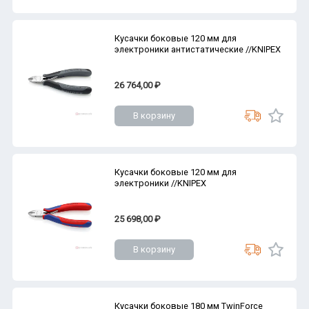
Кусачки боковые 120 мм для
электроники антистатические //KNIPEX
26 764,00 ₽
В корзину
Кусачки боковые 120 мм для
электроники //KNIPEX
25 698,00 ₽
В корзину
Кусачки боковые 180 мм TwinForce