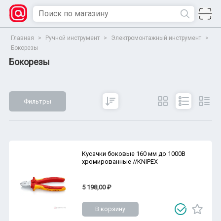
Главная
>
Ручной инструмент
>
Электромонтажный инструмент
>
Бокорезы
Бокорезы
Фильтры
Сбросить
Все параметры
Показать
Кусачки боковые 160 мм до 1000В
хромированные //KNIPEX
5 198,00 ₽
В корзину