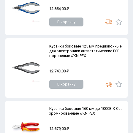
12 854,00 ₽
В корзину
Кусачки боковые 125 мм прецизионные
для электроники антистатические ESD
вороненые //KNIPEX
12 743,00 ₽
В корзину
Кусачки боковые 160 мм до 1000В X-Cut
хромированные //KNIPEX
12 679,00 ₽