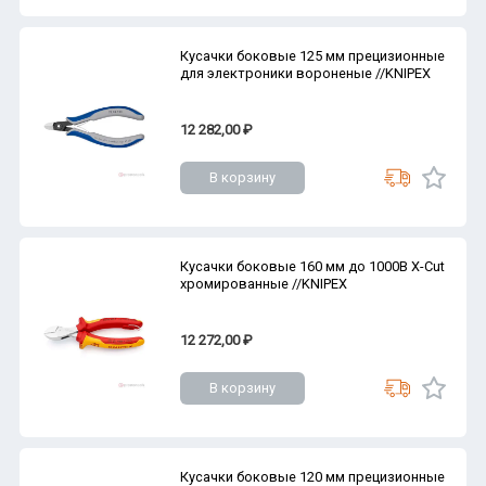
Кусачки боковые 125 мм прецизионные
для электроники вороненые //KNIPEX
12 282,00 ₽
В корзину
Кусачки боковые 160 мм до 1000В X-Cut
хромированные //KNIPEX
12 272,00 ₽
В корзину
Кусачки боковые 120 мм прецизионные