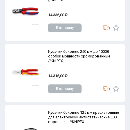
14 336,00 ₽
В корзину
Кусачки боковые 250 мм до 1000В
особой мощности хромированные
//KNIPEX
14 318,00 ₽
В корзину
Кусачки боковые 125 мм прецизионные
для электроники антистатические ESD
вороненые //KNIPEX