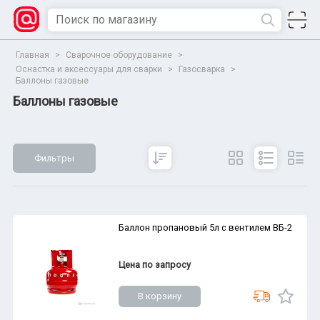
Главная
>
Сварочное оборудование
>
Оснастка и аксессуары для сварки
>
Газосварка
>
Баллоны газовые
Баллоны газовые
Фильтры
Сбросить
Все параметры
Показать
Баллон пропановый 5л с вентилем ВБ-2
Цена по запросу
В корзину